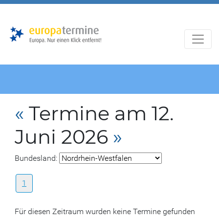
Zur
Zum
Hauptnavigation
Hauptbereich
«
Termine am 12.
Juni 2026
»
Bundesland:
1
Für diesen Zeitraum wurden keine Termine gefunden