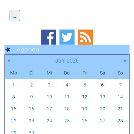
1
Agenda
«
»
Juni 2026
Mo
Di
Mi
Do
Fr
Sa
So
1
2
3
4
5
6
7
8
9
10
11
12
13
14
15
16
17
18
19
20
21
22
23
24
25
26
27
28
29
30