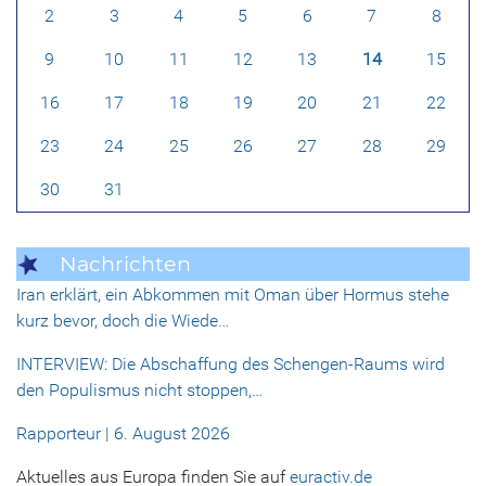
2
3
4
5
6
7
8
9
10
11
12
13
14
15
16
17
18
19
20
21
22
23
24
25
26
27
28
29
30
31
Nachrichten
Iran erklärt, ein Abkommen mit Oman über Hormus stehe
kurz bevor, doch die Wiede…
INTERVIEW: Die Abschaffung des Schengen-Raums wird
den Populismus nicht stoppen,…
Rapporteur | 6. August 2026
Aktuelles aus Europa finden Sie auf
euractiv.de