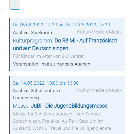
1
Di. 26.04.2022, 14:30 bis Di. 14.06.2022, 15:30
Kultur/Medien/Musik
Aachen, Spielraum
Kulturprogramm:
Do Ré Mi - Auf Französisch
und auf Deutsch singen
Für Kinder im Alter von 2-3 Jahren
Veranstalter: Institut français Aachen
Sa. 14.05.2022, 10:00 bis 16:00
Kultur/Medien/Musik
Aachen, Schulzentrum
Laurensberg
Messe:
JuBi - Die JugendBildungsmesse
Messe für Schüleraustausch, High School,
Sprachreisen, Praktika, Au-Pair, Studium im
Ausland, Work & Travel und Freiwilligendienste