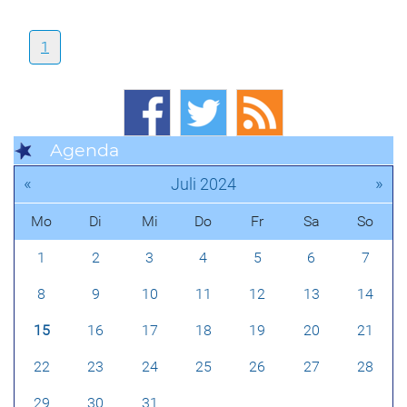
1
Agenda
«
»
Juli 2024
Mo
Di
Mi
Do
Fr
Sa
So
1
2
3
4
5
6
7
8
9
10
11
12
13
14
15
16
17
18
19
20
21
22
23
24
25
26
27
28
29
30
31