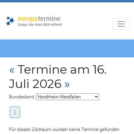
Zur
Zum
Hauptnavigation
Hauptbereich
«
Termine am 16.
Juli 2026
»
Bundesland:
1
Für diesen Zeitraum wurden keine Termine gefunden