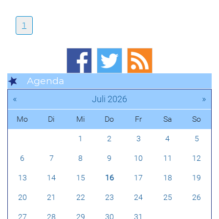
1
Agenda
«
»
Juli 2026
Mo
Di
Mi
Do
Fr
Sa
So
1
2
3
4
5
6
7
8
9
10
11
12
13
14
15
16
17
18
19
20
21
22
23
24
25
26
27
28
29
30
31