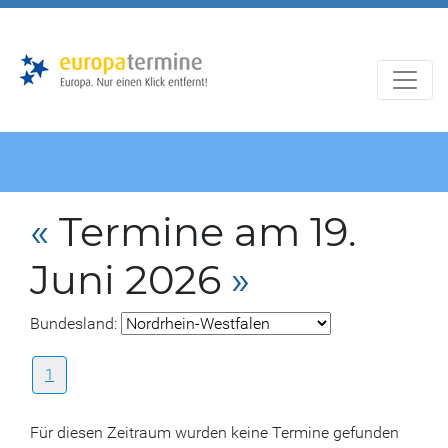
Zur
Zum
Hauptnavigation
Hauptbereich
«
Termine am 19.
Juni 2026
»
Bundesland:
1
Für diesen Zeitraum wurden keine Termine gefunden