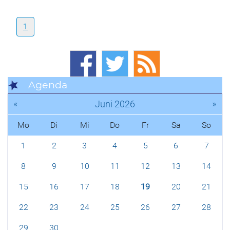
1
Agenda
«
»
Juni 2026
Mo
Di
Mi
Do
Fr
Sa
So
1
2
3
4
5
6
7
8
9
10
11
12
13
14
15
16
17
18
19
20
21
22
23
24
25
26
27
28
29
30