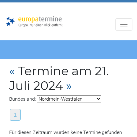
Zur
Zum
Hauptnavigation
Hauptbereich
«
Termine am 21.
Juli 2024
»
Bundesland:
1
Für diesen Zeitraum wurden keine Termine gefunden