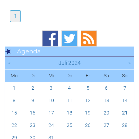
1
Agenda
«
»
Juli 2024
Mo
Di
Mi
Do
Fr
Sa
So
1
2
3
4
5
6
7
8
9
10
11
12
13
14
15
16
17
18
19
20
21
22
23
24
25
26
27
28
29
30
31