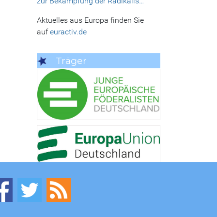
zur Bekämpfung der Radikalis…
Aktuelles aus Europa finden Sie
auf
euractiv.de
Träger