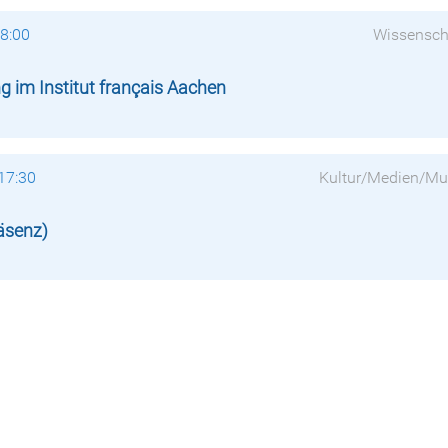
18:00
Wissensch
im Institut français Aachen
 17:30
Kultur/Medien/Mu
räsenz)