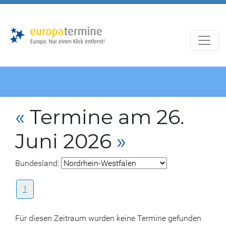
Zur
Zum
Hauptnavigation
Hauptbereich
«
Termine am 26.
Juni 2026
»
Bundesland:
1
Für diesen Zeitraum wurden keine Termine gefunden