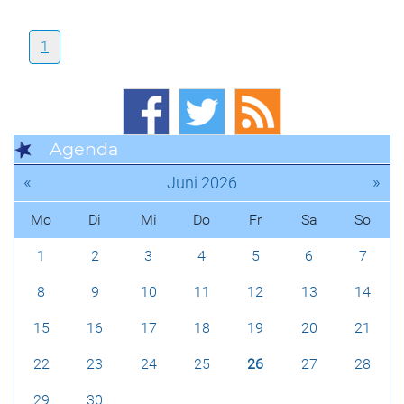
1
Agenda
«
»
Juni 2026
Mo
Di
Mi
Do
Fr
Sa
So
1
2
3
4
5
6
7
8
9
10
11
12
13
14
15
16
17
18
19
20
21
22
23
24
25
26
27
28
29
30