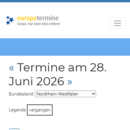
Zur
Zum
Hauptnavigation
Hauptbereich
«
Termine am 28.
Juni 2026
»
Bundesland:
Legende
vergangen