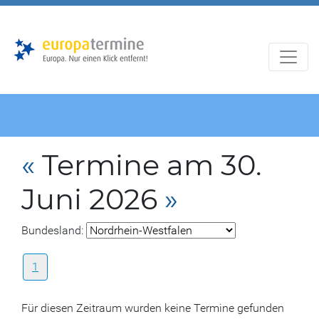
Zur
Zum
Hauptnavigation
Hauptbereich
«
Termine am 30.
Juni 2026
»
Bundesland:
1
Für diesen Zeitraum wurden keine Termine gefunden