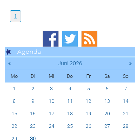
1
Agenda
«
»
Juni 2026
Mo
Di
Mi
Do
Fr
Sa
So
1
2
3
4
5
6
7
8
9
10
11
12
13
14
15
16
17
18
19
20
21
22
23
24
25
26
27
28
29
30