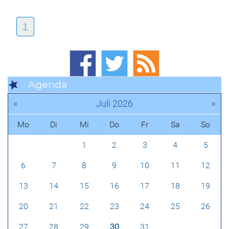
1
Agenda
«
»
Juli 2026
Mo
Di
Mi
Do
Fr
Sa
So
1
2
3
4
5
6
7
8
9
10
11
12
13
14
15
16
17
18
19
20
21
22
23
24
25
26
27
28
29
30
31