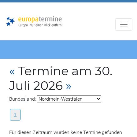
Zur
Zum
Hauptnavigation
Hauptbereich
«
Termine am 30.
Juli 2026
»
Bundesland:
1
Für diesen Zeitraum wurden keine Termine gefunden