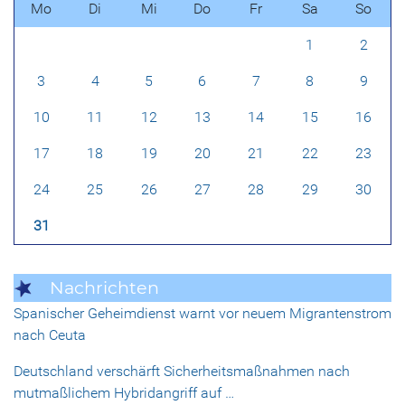
Mo
Di
Mi
Do
Fr
Sa
So
1
2
3
4
5
6
7
8
9
10
11
12
13
14
15
16
17
18
19
20
21
22
23
24
25
26
27
28
29
30
31
Nachrichten
Spanischer Geheimdienst warnt vor neuem Migrantenstrom
nach Ceuta
Deutschland verschärft Sicherheitsmaßnahmen nach
mutmaßlichem Hybridangriff auf …