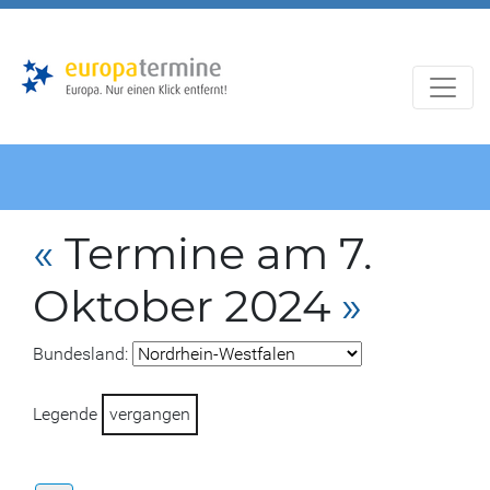
Zur
Zum
Hauptnavigation
Hauptbereich
«
Termine am 7.
Oktober 2024
»
Bundesland:
Legende
vergangen