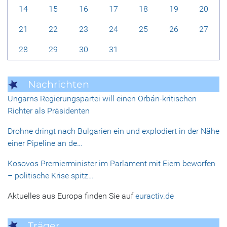
14
15
16
17
18
19
20
21
22
23
24
25
26
27
28
29
30
31
Nachrichten
Ungarns Regierungspartei will einen Orbán-kritischen
Richter als Präsidenten
Drohne dringt nach Bulgarien ein und explodiert in der Nähe
einer Pipeline an de…
Kosovos Premierminister im Parlament mit Eiern beworfen
– politische Krise spitz…
Aktuelles aus Europa finden Sie auf
euractiv.de
Träger