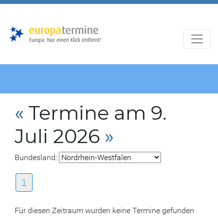
Zur
Zum
Hauptnavigation
Hauptbereich
«
Termine am 9.
Juli 2026
»
Bundesland:
1
Für diesen Zeitraum wurden keine Termine gefunden