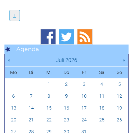
1
Agenda
«
»
Juli 2026
Mo
Di
Mi
Do
Fr
Sa
So
1
2
3
4
5
6
7
8
9
10
11
12
13
14
15
16
17
18
19
20
21
22
23
24
25
26
27
28
29
30
31