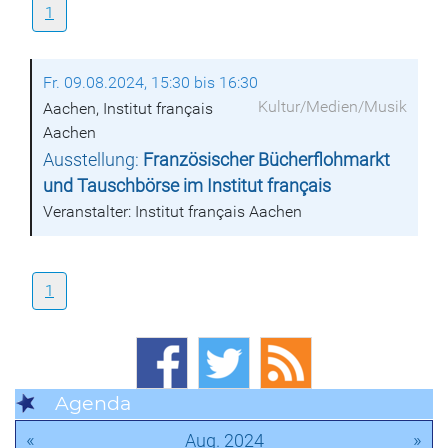
1
Fr. 09.08.2024, 15:30 bis 16:30
Kultur/Medien/Musik
Aachen, Institut français
Aachen
Ausstellung:
Französischer Bücherflohmarkt
und Tauschbörse im Institut français
Veranstalter: Institut français Aachen
1
Agenda
«
»
Aug. 2024