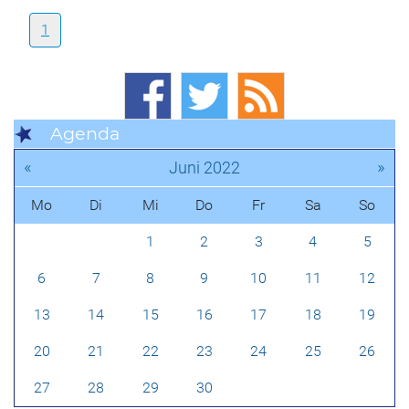
1
Agenda
«
»
Juni 2022
Mo
Di
Mi
Do
Fr
Sa
So
1
2
3
4
5
6
7
8
9
10
11
12
13
14
15
16
17
18
19
20
21
22
23
24
25
26
27
28
29
30