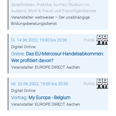
Sprachreisen, Praktika, Au-Pair, Studium im
Ausland, Work & Travel und Freiwilligendienste
Veranstalter: weltweiser – Der unabhängige
Bildungsberatungsdienst
Di. 14.06.2022, 19:00 bis 20:30
Politik
Digital Online
Online:
Das EU-Mercosur-Handelsabkommen:
Wer profitiert davon?
Veranstalter: EUROPE DIRECT Aachen
Mi. 22.06.2022, 19:00 bis 20:30
Politik
Digital Online
Vortrag:
My Europa - Belgium
Veranstalter: EUROPE DIRECT Aachen