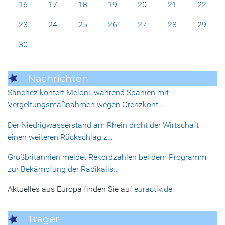
16
17
18
19
20
21
22
23
24
25
26
27
28
29
30
Nachrichten
Sánchez kontert Meloni, während Spanien mit
Vergeltungsmaßnahmen wegen Grenzkont…
Der Niedrigwasserstand am Rhein droht der Wirtschaft
einen weiteren Rückschlag z…
Großbritannien meldet Rekordzahlen bei dem Programm
zur Bekämpfung der Radikalis…
Aktuelles aus Europa finden Sie auf
euractiv.de
Träger