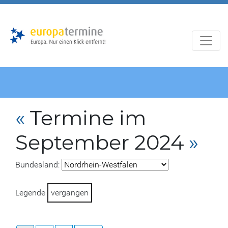
Zur
Zum
Hauptnavigation
Hauptbereich
«
Termine im
September 2024
»
Bundesland:
Legende
vergangen