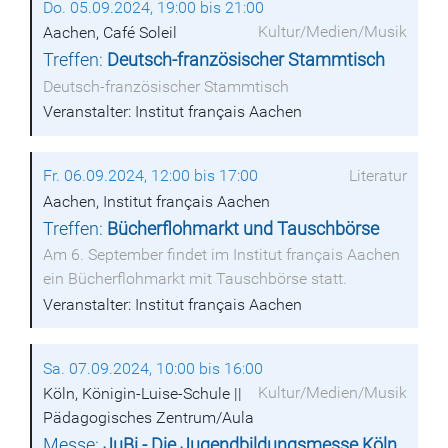
Do. 05.09.2024, 19:00 bis 21:00
Kultur/Medien/Musik
Aachen, Café Soleil
Treffen:
Deutsch-französischer Stammtisch
Deutsch-französischer Stammtisch
Veranstalter: Institut français Aachen
Fr. 06.09.2024, 12:00 bis 17:00
Literatur
Aachen, Institut français Aachen
Treffen:
Bücherflohmarkt und Tauschbörse
Am 6. September findet im Institut français Aachen
ein Bücherflohmarkt mit Tauschbörse statt.
Veranstalter: Institut français Aachen
Sa. 07.09.2024, 10:00 bis 16:00
Kultur/Medien/Musik
Köln, Königin-Luise-Schule ||
Pädagogisches Zentrum/Aula
Messe:
JuBi - Die Jugendbildungsmesse Köln