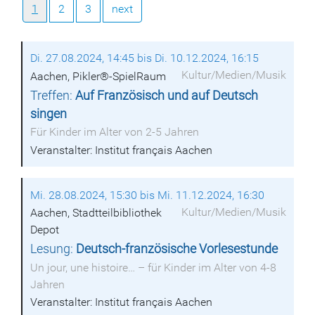
1
2
3
next
Di. 27.08.2024, 14:45 bis Di. 10.12.2024, 16:15
Kultur/Medien/Musik
Aachen, Pikler®-SpielRaum
Treffen:
Auf Französisch und auf Deutsch
singen
Für Kinder im Alter von 2-5 Jahren
Veranstalter: Institut français Aachen
Mi. 28.08.2024, 15:30 bis Mi. 11.12.2024, 16:30
Kultur/Medien/Musik
Aachen, Stadtteilbibliothek
Depot
Lesung:
Deutsch-französische Vorlesestunde
Un jour, une histoire… – für Kinder im Alter von 4-8
Jahren
Veranstalter: Institut français Aachen