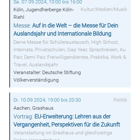
Sa. 07.09.2024, 10:00 bis 16:00
Kultur/Medien/Musik
Köln, Jugendherberge Köln-
Riehl
Messe:
Auf in die Welt – die Messe für Dein
Auslandsjahr und Internationale Bildung
Deine Messe für Schüleraustausch, High School,
Internate, Privatschulen, Gap Year, Sprachreisen, Au
Pair, Demi Pair, Freiwilligendienste, Praktika, Work &
Travel, Auslandsjahr
Veranstalter: Deutsche Stiftung
Völkerverständigung
Di. 10.09.2024, 19:00 bis 20:30
Politik
Aachen, Grashaus
Vortrag:
EU-Erweiterung: Lehren aus der
Vergangenheit, Perspektiven für die Zukunft
Veranstaltung im Grashaus und gleichzeitige