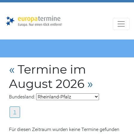
Zur
Zum
Hauptnavigation
Hauptbereich
«
Termine im
August 2026
»
Bundesland:
1
Für diesen Zeitraum wurden keine Termine gefunden