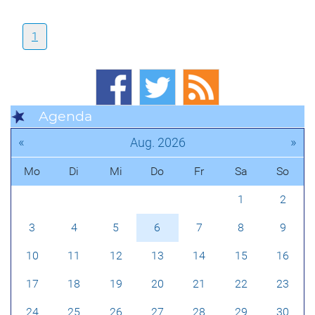
1
Agenda
«
»
Aug. 2026
Mo
Di
Mi
Do
Fr
Sa
So
1
2
3
4
5
6
7
8
9
10
11
12
13
14
15
16
17
18
19
20
21
22
23
24
25
26
27
28
29
30