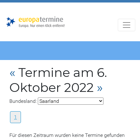
Zur
Zum
Hauptnavigation
Hauptbereich
«
Termine am 6.
Oktober 2022
»
Bundesland:
1
Für diesen Zeitraum wurden keine Termine gefunden