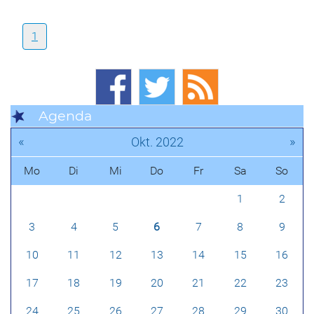
1
Agenda
«
»
Okt. 2022
Mo
Di
Mi
Do
Fr
Sa
So
1
2
3
4
5
6
7
8
9
10
11
12
13
14
15
16
17
18
19
20
21
22
23
24
25
26
27
28
29
30