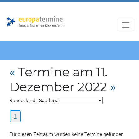
Zur
Zum
Hauptnavigation
Hauptbereich
«
Termine am 11.
Dezember 2022
»
Bundesland:
1
Für diesen Zeitraum wurden keine Termine gefunden