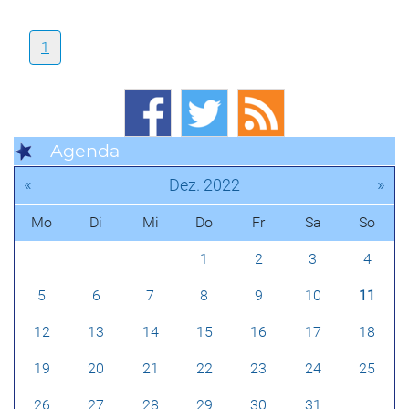
1
Agenda
«
»
Dez. 2022
Mo
Di
Mi
Do
Fr
Sa
So
1
2
3
4
5
6
7
8
9
10
11
12
13
14
15
16
17
18
19
20
21
22
23
24
25
26
27
28
29
30
31