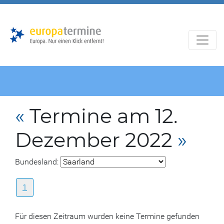
Zur
Zum
Hauptnavigation
Hauptbereich
«
Termine am 12.
Dezember 2022
»
Bundesland:
1
Für diesen Zeitraum wurden keine Termine gefunden