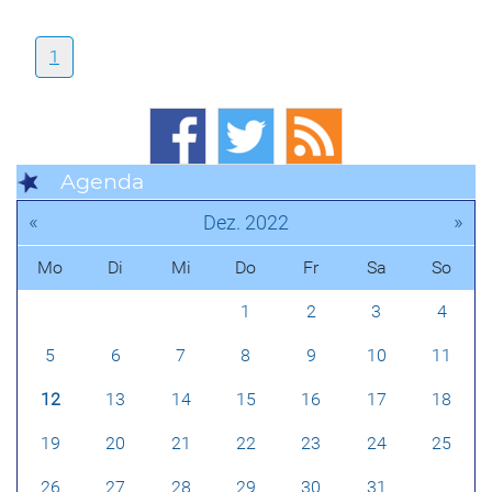
1
Agenda
«
»
Dez. 2022
Mo
Di
Mi
Do
Fr
Sa
So
1
2
3
4
5
6
7
8
9
10
11
12
13
14
15
16
17
18
19
20
21
22
23
24
25
26
27
28
29
30
31