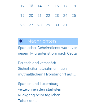
12
13
14
15
16
17
18
19
20
21
22
23
24
25
26
27
28
29
30
31
Nachrichten
Spanischer Geheimdienst warnt vor
neuem Migrantenstrom nach Ceuta
Deutschland verschärft
Sicherheitsmaßnahmen nach
mutmaßlichem Hybridangriff auf …
Spanien und Luxemburg
verzeichnen den stärksten
Rückgang beim täglichen
Tabakkon…