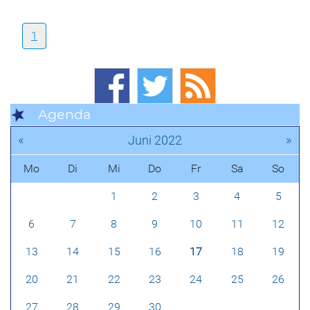
1
Agenda
«
»
Juni 2022
Mo
Di
Mi
Do
Fr
Sa
So
1
2
3
4
5
6
7
8
9
10
11
12
13
14
15
16
17
18
19
20
21
22
23
24
25
26
27
28
29
30