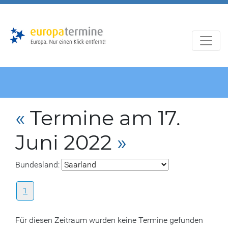
Zur
Zum
Hauptnavigation
Hauptbereich
«
Termine am 17.
Juni 2022
»
Bundesland:
1
Für diesen Zeitraum wurden keine Termine gefunden