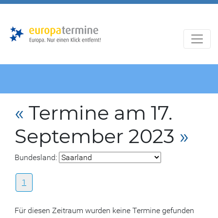
Zur
Zum
Hauptnavigation
Hauptbereich
«
Termine am 17.
September 2023
»
Bundesland:
1
Für diesen Zeitraum wurden keine Termine gefunden