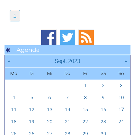
1
Agenda
«
»
Sept. 2023
Mo
Di
Mi
Do
Fr
Sa
So
1
2
3
4
5
6
7
8
9
10
11
12
13
14
15
16
17
18
19
20
21
22
23
24
25
26
27
28
29
30