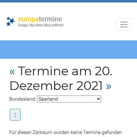
Zur
Zum
Hauptnavigation
Hauptbereich
«
Termine am 20.
Dezember 2021
»
Bundesland:
1
Für diesen Zeitraum wurden keine Termine gefunden