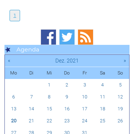
1
Agenda
«
»
Dez. 2021
Mo
Di
Mi
Do
Fr
Sa
So
1
2
3
4
5
6
7
8
9
10
11
12
13
14
15
16
17
18
19
20
21
22
23
24
25
26
27
28
29
30
31