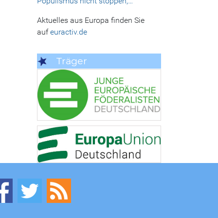
Populismus nicht stoppen,…
Aktuelles aus Europa finden Sie
auf
euractiv.de
Träger