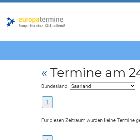
Zur
Zum
Hauptnavigation
Hauptbereich
«
Termine am 24.
Bundesland:
1
Für diesen Zeitraum wurden keine Termine 