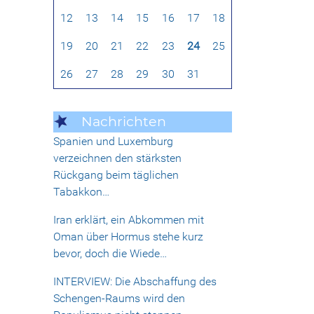
12
13
14
15
16
17
18
19
20
21
22
23
24
25
26
27
28
29
30
31
Nachrichten
Spanien und Luxemburg
verzeichnen den stärksten
Rückgang beim täglichen
Tabakkon…
Iran erklärt, ein Abkommen mit
Oman über Hormus stehe kurz
bevor, doch die Wiede…
INTERVIEW: Die Abschaffung des
Schengen-Raums wird den