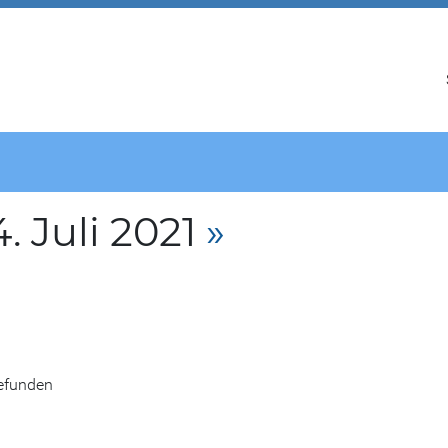
 Juli 2021
»
gefunden