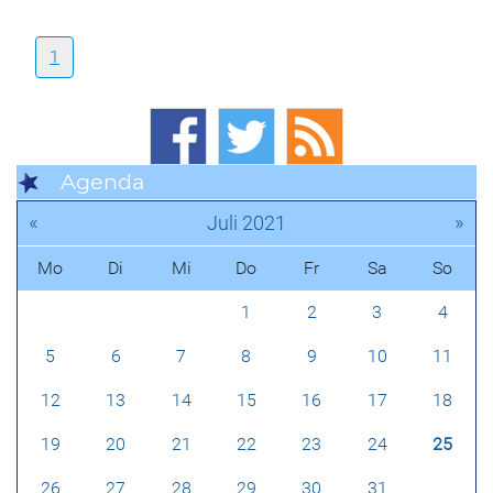
1
Agenda
«
»
Juli 2021
Mo
Di
Mi
Do
Fr
Sa
So
1
2
3
4
5
6
7
8
9
10
11
12
13
14
15
16
17
18
19
20
21
22
23
24
25
26
27
28
29
30
31