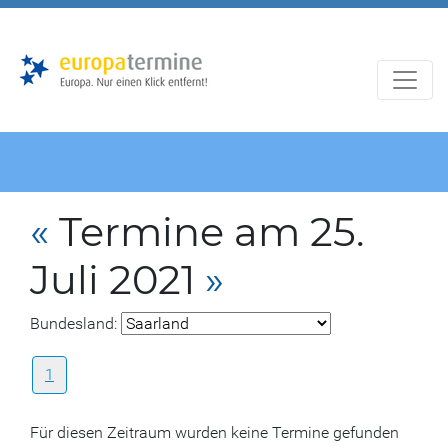
Zur
Zum
Hauptnavigation
Hauptbereich
«
Termine am 25.
Juli 2021
»
Bundesland:
1
Für diesen Zeitraum wurden keine Termine gefunden