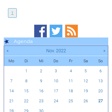
1
Agenda
«
»
Nov. 2022
Mo
Di
Mi
Do
Fr
Sa
So
1
2
3
4
5
6
7
8
9
10
11
12
13
14
15
16
17
18
19
20
21
22
23
24
25
26
27
28
29
30