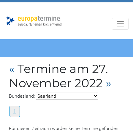
Zur
Zum
Hauptnavigation
Hauptbereich
«
Termine am 27.
November 2022
»
Bundesland:
1
Für diesen Zeitraum wurden keine Termine gefunden