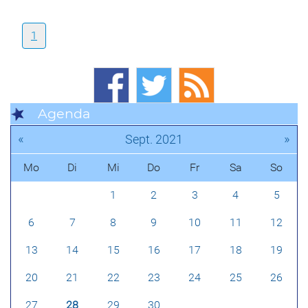
1
Agenda
«
»
Sept. 2021
Mo
Di
Mi
Do
Fr
Sa
So
1
2
3
4
5
6
7
8
9
10
11
12
13
14
15
16
17
18
19
20
21
22
23
24
25
26
27
28
29
30