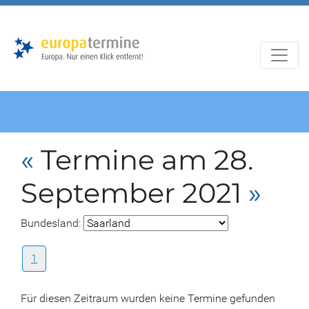
Zur
Zum
Hauptnavigation
Hauptbereich
«
Termine am 28.
September 2021
»
Bundesland:
1
Für diesen Zeitraum wurden keine Termine gefunden