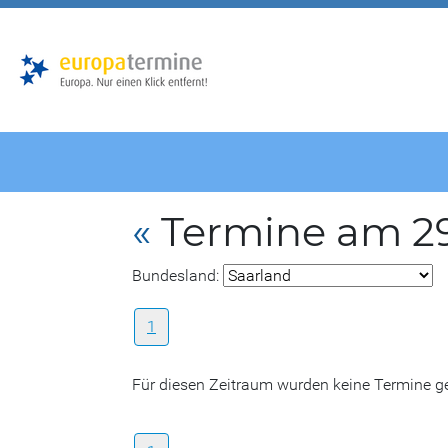
Zur
Zum
Hauptnavigation
Hauptbereich
«
Termine am 2
Bundesland:
1
Für diesen Zeitraum wurden keine Termine 