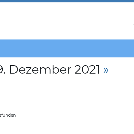
9. Dezember 2021
»
gefunden