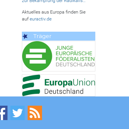
zur Bekämpfung der Radikalis…
Aktuelles aus Europa finden Sie
auf
euractiv.de
Träger