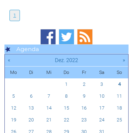
1
Agenda
«
»
Dez. 2022
Mo
Di
Mi
Do
Fr
Sa
So
1
2
3
4
5
6
7
8
9
10
11
12
13
14
15
16
17
18
19
20
21
22
23
24
25
26
27
28
29
30
31