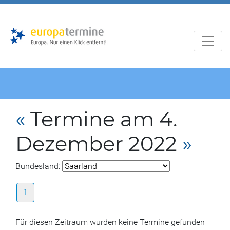
Zur
Zum
Hauptnavigation
Hauptbereich
«
Termine am 4.
Dezember 2022
»
Bundesland:
1
Für diesen Zeitraum wurden keine Termine gefunden