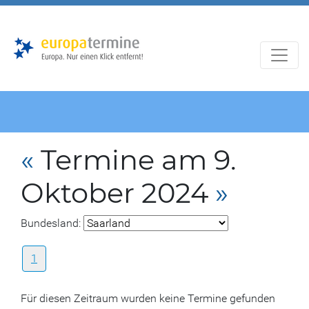
Zur
Zum
Hauptnavigation
Hauptbereich
«
Termine am 9.
Oktober 2024
»
Bundesland:
1
Für diesen Zeitraum wurden keine Termine gefunden