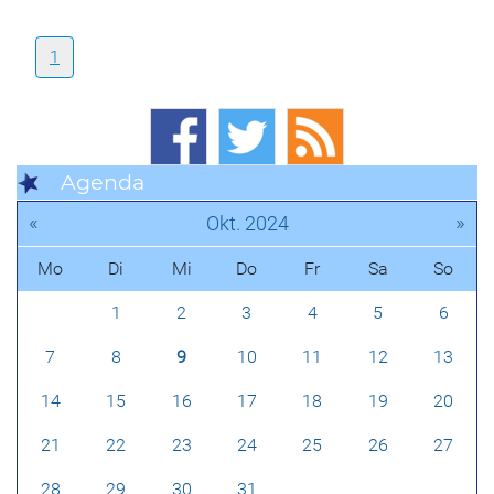
1
Agenda
«
»
Okt. 2024
Mo
Di
Mi
Do
Fr
Sa
So
1
2
3
4
5
6
7
8
9
10
11
12
13
14
15
16
17
18
19
20
21
22
23
24
25
26
27
28
29
30
31