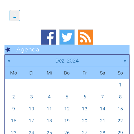
1
Agenda
«
»
Dez. 2024
Mo
Di
Mi
Do
Fr
Sa
So
1
2
3
4
5
6
7
8
9
10
11
12
13
14
15
16
17
18
19
20
21
22
23
24
25
26
27
28
29