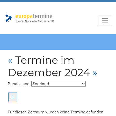
Zur
Zum
Hauptnavigation
Hauptbereich
«
Termine im
Dezember 2024
»
Bundesland:
1
Für diesen Zeitraum wurden keine Termine gefunden