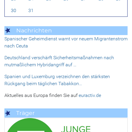
30
31
Nachrichten
Spanischer Geheimdienst warnt vor neuem Migrantenstrom
nach Ceuta
Deutschland verschärft Sicherheitsmaßnahmen nach
mutmaßlichem Hybridangriff auf …
Spanien und Luxemburg verzeichnen den stärksten
Rückgang beim täglichen Tabakkon…
Aktuelles aus Europa finden Sie auf
euractiv.de
Träger