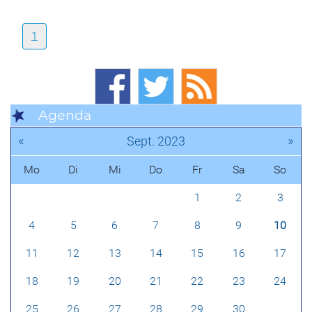
1
Agenda
«
»
Sept. 2023
Mo
Di
Mi
Do
Fr
Sa
So
1
2
3
4
5
6
7
8
9
10
11
12
13
14
15
16
17
18
19
20
21
22
23
24
25
26
27
28
29
30