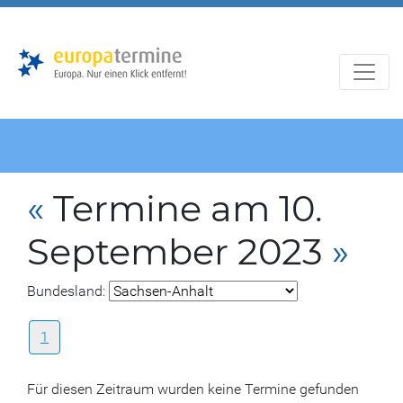
Zur
Zum
Hauptnavigation
Hauptbereich
«
Termine am 10.
September 2023
»
Bundesland:
1
Für diesen Zeitraum wurden keine Termine gefunden