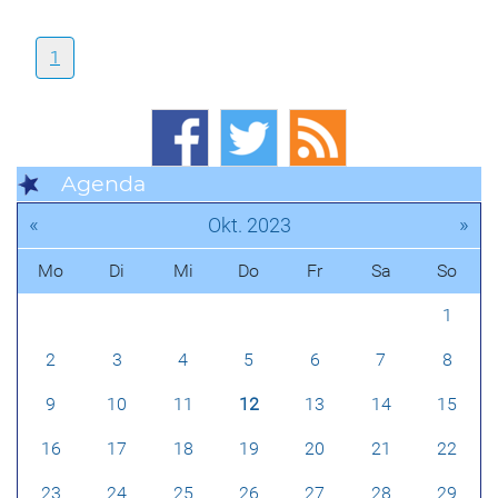
1
Agenda
«
»
Okt. 2023
Mo
Di
Mi
Do
Fr
Sa
So
1
2
3
4
5
6
7
8
9
10
11
12
13
14
15
16
17
18
19
20
21
22
23
24
25
26
27
28
29