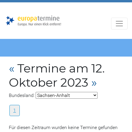
Zur
Zum
Hauptnavigation
Hauptbereich
«
Termine am 12.
Oktober 2023
»
Bundesland:
1
Für diesen Zeitraum wurden keine Termine gefunden