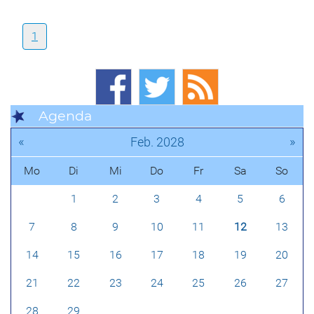
1
Agenda
«
»
Feb. 2028
Mo
Di
Mi
Do
Fr
Sa
So
1
2
3
4
5
6
7
8
9
10
11
12
13
14
15
16
17
18
19
20
21
22
23
24
25
26
27
28
29