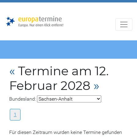
Zur
Zum
Hauptnavigation
Hauptbereich
«
Termine am 12.
Februar 2028
»
Bundesland:
1
Für diesen Zeitraum wurden keine Termine gefunden