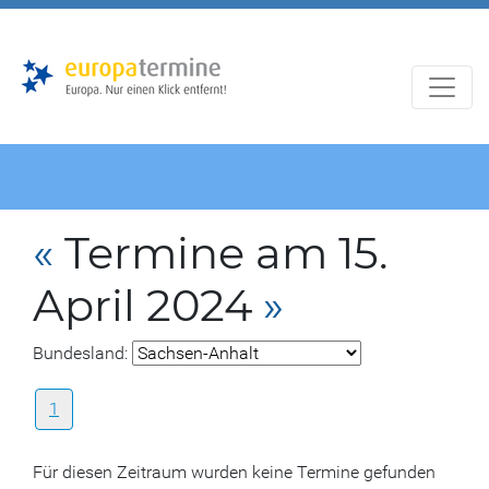
Zur
Zum
Hauptnavigation
Hauptbereich
«
Termine am 15.
April 2024
»
Bundesland:
1
Für diesen Zeitraum wurden keine Termine gefunden