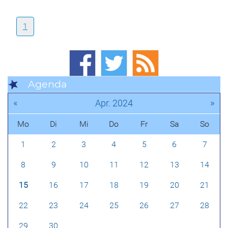
1
Agenda
«
»
Apr. 2024
Mo
Di
Mi
Do
Fr
Sa
So
1
2
3
4
5
6
7
8
9
10
11
12
13
14
15
16
17
18
19
20
21
22
23
24
25
26
27
28
29
30