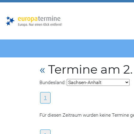
Zur
Zum
Hauptnavigation
Hauptbereich
«
Termine am 2.
Bundesland:
1
Für diesen Zeitraum wurden keine Termine 