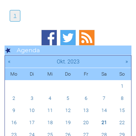
1
Agenda
«
»
Okt. 2023
Mo
Di
Mi
Do
Fr
Sa
So
1
2
3
4
5
6
7
8
9
10
11
12
13
14
15
16
17
18
19
20
21
22
23
24
25
26
27
28
29