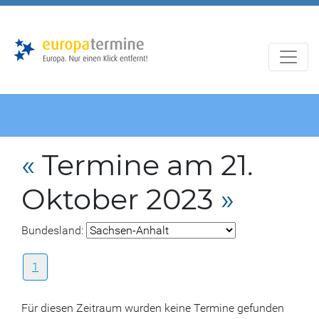
Zur
Zum
Hauptnavigation
Hauptbereich
«
Termine am 21.
Oktober 2023
»
Bundesland:
1
Für diesen Zeitraum wurden keine Termine gefunden