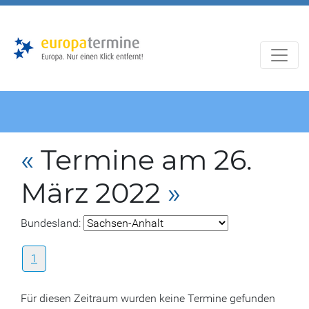
Zur
Zum
Hauptnavigation
Hauptbereich
«
Termine am 26.
März 2022
»
Bundesland:
1
Für diesen Zeitraum wurden keine Termine gefunden