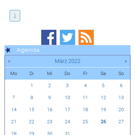
1
Agenda
«
»
März 2022
Mo
Di
Mi
Do
Fr
Sa
So
1
2
3
4
5
6
7
8
9
10
11
12
13
14
15
16
17
18
19
20
21
22
23
24
25
26
27
28
29
30
31