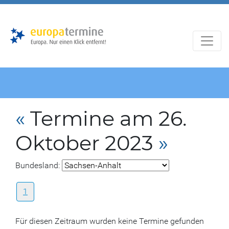
Zur
Zum
Hauptnavigation
Hauptbereich
«
Termine am 26.
Oktober 2023
»
Bundesland:
1
Für diesen Zeitraum wurden keine Termine gefunden