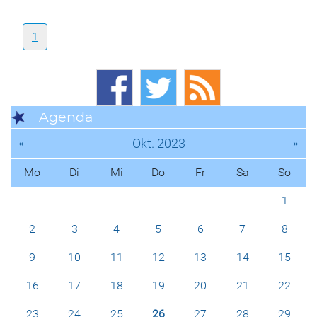
1
Agenda
«
»
Okt. 2023
Mo
Di
Mi
Do
Fr
Sa
So
1
2
3
4
5
6
7
8
9
10
11
12
13
14
15
16
17
18
19
20
21
22
23
24
25
26
27
28
29