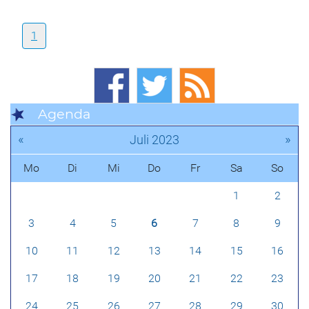
1
Agenda
«
»
Juli 2023
Mo
Di
Mi
Do
Fr
Sa
So
1
2
3
4
5
6
7
8
9
10
11
12
13
14
15
16
17
18
19
20
21
22
23
24
25
26
27
28
29
30