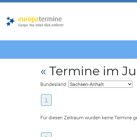
Zur
Zum
Hauptnavigation
Hauptbereich
«
Termine im Ju
Bundesland:
1
Für diesen Zeitraum wurden keine Termine 