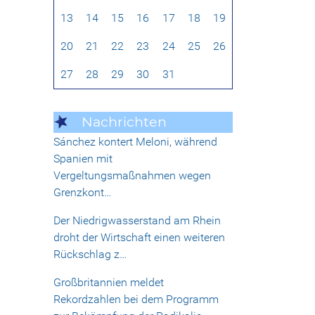
13
14
15
16
17
18
19
20
21
22
23
24
25
26
27
28
29
30
31
Nachrichten
Sánchez kontert Meloni, während
Spanien mit
Vergeltungsmaßnahmen wegen
Grenzkont…
Der Niedrigwasserstand am Rhein
droht der Wirtschaft einen weiteren
Rückschlag z…
Großbritannien meldet
Rekordzahlen bei dem Programm