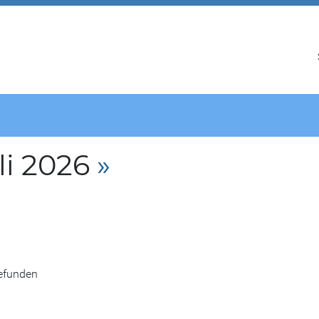
li 2026
»
gefunden