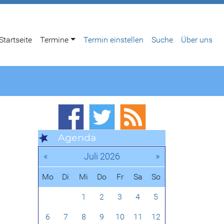
Startseite
Termine
Termin einstellen
Suche
Über uns
Agenda
«
»
Juli 2026
Mo
Di
Mi
Do
Fr
Sa
So
1
2
3
4
5
6
7
8
9
10
11
12