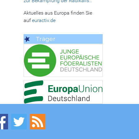
zur Bekämpfung der Radikalis…
Aktuelles aus Europa finden Sie
auf
euractiv.de
Träger