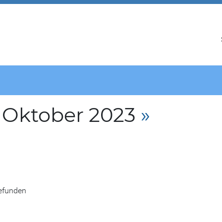
 Oktober 2023
»
gefunden