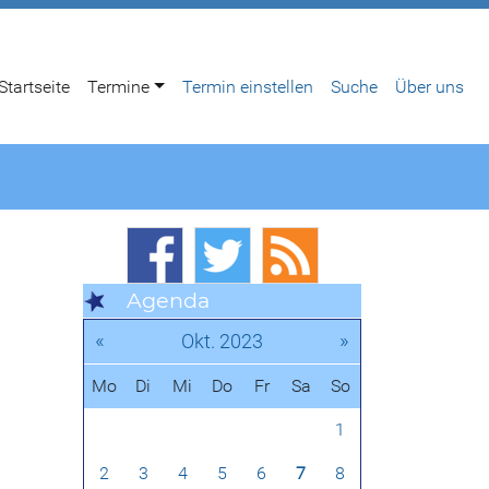
Startseite
Termine
Termin einstellen
Suche
Über uns
Agenda
«
»
Okt. 2023
Mo
Di
Mi
Do
Fr
Sa
So
1
2
3
4
5
6
7
8