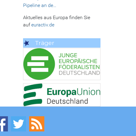
Pipeline an de…
Aktuelles aus Europa finden Sie
auf
euractiv.de
Träger