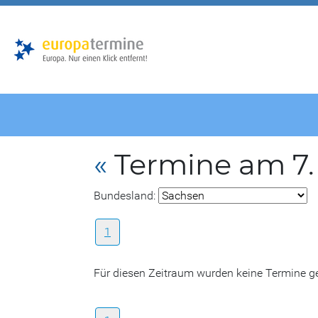
Zur
Zum
Hauptnavigation
Hauptbereich
«
Termine am 7.
Bundesland:
1
Für diesen Zeitraum wurden keine Termine 