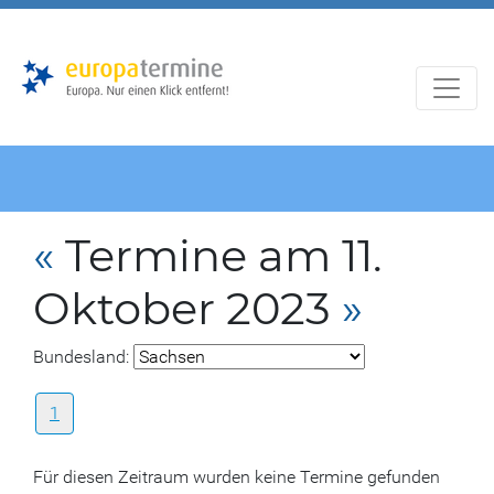
Zur
Zum
Hauptnavigation
Hauptbereich
«
Termine am 11.
Oktober 2023
»
Bundesland:
1
Für diesen Zeitraum wurden keine Termine gefunden