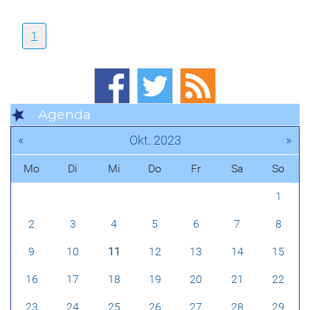
1
Agenda
«
»
Okt. 2023
Mo
Di
Mi
Do
Fr
Sa
So
1
2
3
4
5
6
7
8
9
10
11
12
13
14
15
16
17
18
19
20
21
22
23
24
25
26
27
28
29