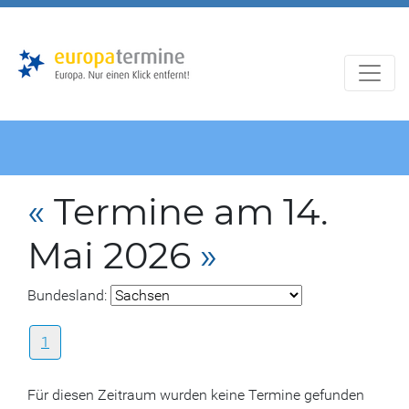
Zur
Zum
Hauptnavigation
Hauptbereich
«
Termine am 14.
Mai 2026
»
Bundesland:
1
Für diesen Zeitraum wurden keine Termine gefunden