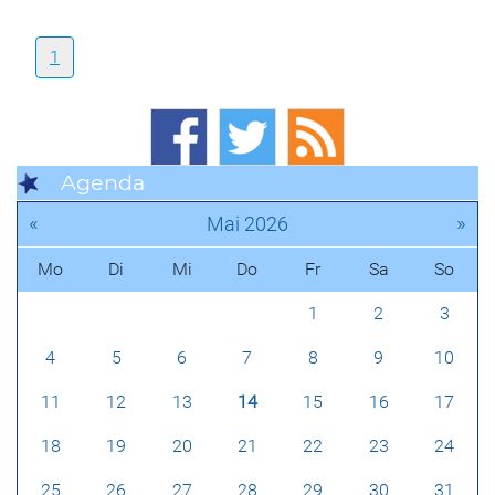
1
Agenda
«
»
Mai 2026
Mo
Di
Mi
Do
Fr
Sa
So
1
2
3
4
5
6
7
8
9
10
11
12
13
14
15
16
17
18
19
20
21
22
23
24
25
26
27
28
29
30
31