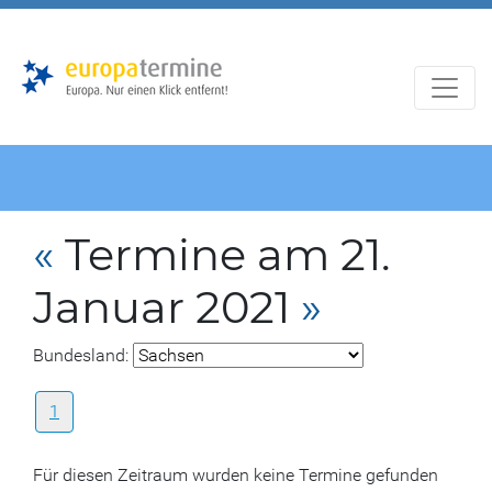
Zur
Zum
Hauptnavigation
Hauptbereich
«
Termine am 21.
Januar 2021
»
Bundesland:
1
Für diesen Zeitraum wurden keine Termine gefunden