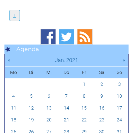
1
Agenda
«
»
Jan. 2021
Mo
Di
Mi
Do
Fr
Sa
So
1
2
3
4
5
6
7
8
9
10
11
12
13
14
15
16
17
18
19
20
21
22
23
24
25
26
27
28
29
30
31