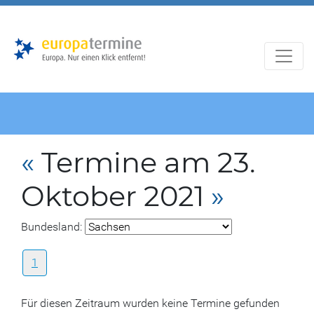
Zur
Zum
Hauptnavigation
Hauptbereich
«
Termine am 23.
Oktober 2021
»
Bundesland:
1
Für diesen Zeitraum wurden keine Termine gefunden