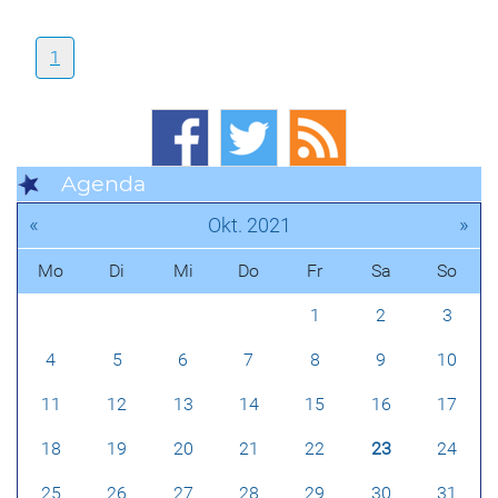
1
Agenda
«
»
Okt. 2021
Mo
Di
Mi
Do
Fr
Sa
So
1
2
3
4
5
6
7
8
9
10
11
12
13
14
15
16
17
18
19
20
21
22
23
24
25
26
27
28
29
30
31