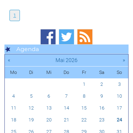
1
Agenda
«
»
Mai 2026
Mo
Di
Mi
Do
Fr
Sa
So
1
2
3
4
5
6
7
8
9
10
11
12
13
14
15
16
17
18
19
20
21
22
23
24
25
26
27
28
29
30
31