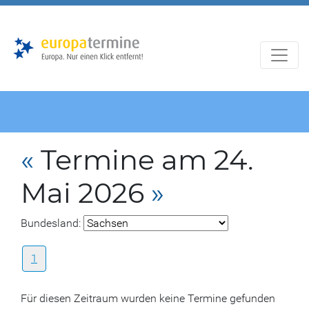
Zur
Zum
Hauptnavigation
Hauptbereich
«
Termine am 24.
Mai 2026
»
Bundesland:
1
Für diesen Zeitraum wurden keine Termine gefunden