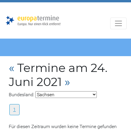
Zur
Zum
Hauptnavigation
Hauptbereich
«
Termine am 24.
Juni 2021
»
Bundesland:
1
Für diesen Zeitraum wurden keine Termine gefunden