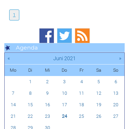
1
Agenda
«
»
Juni 2021
Mo
Di
Mi
Do
Fr
Sa
So
1
2
3
4
5
6
7
8
9
10
11
12
13
14
15
16
17
18
19
20
21
22
23
24
25
26
27
28
29
30